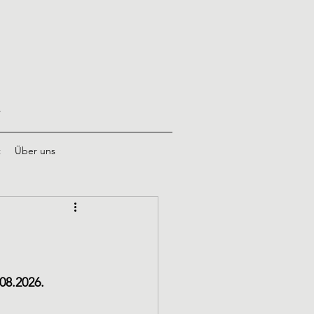
.
t
Über uns
08.2026.