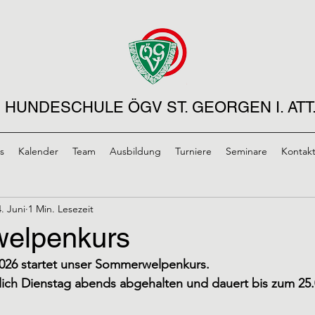
HUNDESCHULE ÖGV ST. GEORGEN I. ATT
s
Kalender
Team
Ausbildung
Turniere
Seminare
Kontak
4. Juni
1 Min. Lesezeit
elpenkurs
2026 startet unser Sommerwelpenkurs. 
lich Dienstag abends abgehalten und dauert bis zum 25.