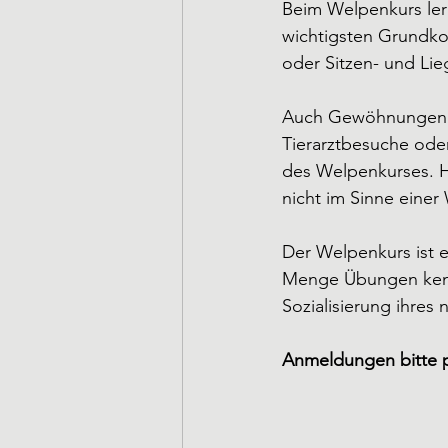
Beim Welpenkurs ler
wichtigsten Grundko
oder Sitzen- und Lie
Auch Gewöhnungen an
Tierarztbesuche ode
des Welpenkurses. Hi
nicht im Sinne einer
Der Welpenkurs ist e
Menge Übungen kenn
Sozialisierung ihres
Anmeldungen bitte p