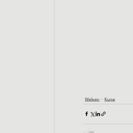
Welpen
Kurse