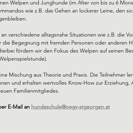
nen Welpen und Junghunde (im Alter von bis zu 6 Monat
mmandos wie z.B. das Gehen an lockerer Leine, den sic
genbleiben. 
 verschiedene alltagsnahe Situationen wie z.B. die Vor
r die Begegnung mit fremden Personen oder anderen Hun
erbei fördern wir den Fokus des Welpen auf seinen Besi
 Welpenspielstunde). 
ine Mischung aus Theorie und Praxis. Die Teilnehmer le
en und erhalten wertvolles Know-How zur Erziehung, 
 neuen Familienmitgliedes.
er E-Mail an 
hundeschule@oegv-stgeorgen.at